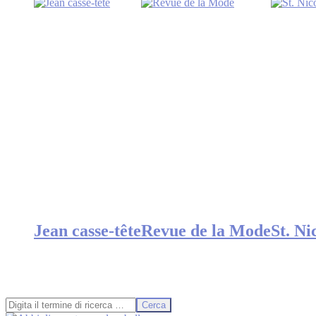
Jean casse-tête
Revue de la Mode
St. Ni
Cerca