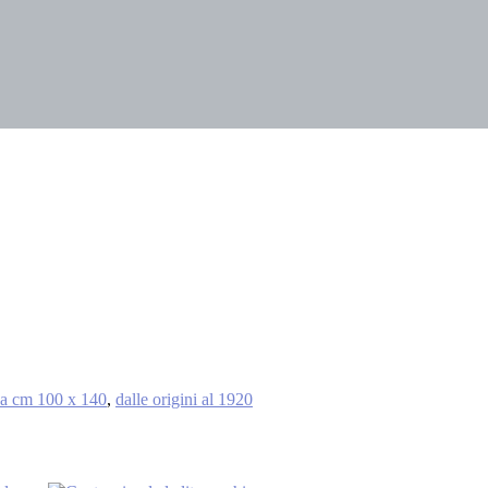
 a cm 100 x 140
,
dalle origini al 1920