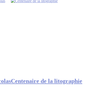
colas
Centenaire de la litographie