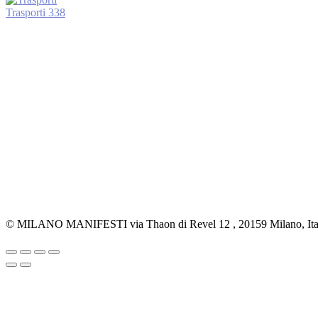
Trasporti
338
© MILANO MANIFESTI via Thaon di Revel 12 , 20159 Milano, Ital