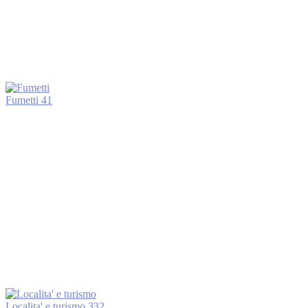
Fumetti
41
Localita' e turismo
332