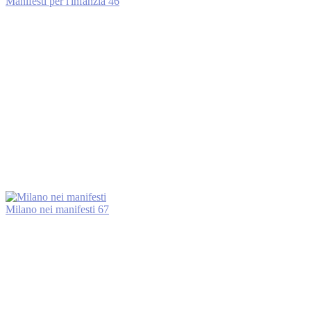
Manifesti per l'infanzia
46
Milano nei manifesti
67